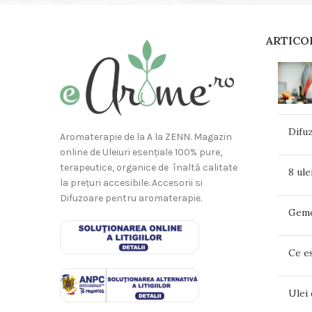
ARTICO
Difuz
Aromaterapie de la A la ZENN. Magazin
online de Uleiuri esențiale 100% pure,
terapeutice, organice de înaltă calitate
8 ule
la prețuri accesibile. Accesorii si
Difuzoare pentru aromaterapie.
Gemot
Ce es
Ulei 