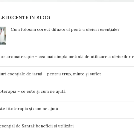
LE RECENTE ÎN BLOG
Cum folosim corect difuzorul pentru uleiuri esențiale?
or aromaterapie – cea mai simplă metodă de utilizare a uleiurilor e
iuri esențiale de iarnă – pentru trup, minte și suflet
erapia – ce este și cum ne ajută
te fitoterapia și cum ne ajută
esențial de Santal: beneficii și utilizări