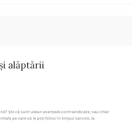
i alăptării
ină? Știi că sunt uleiuri esențiale contraindicate, sau chiar
iale pe care să le poți folosi în timpul sarcinii, la