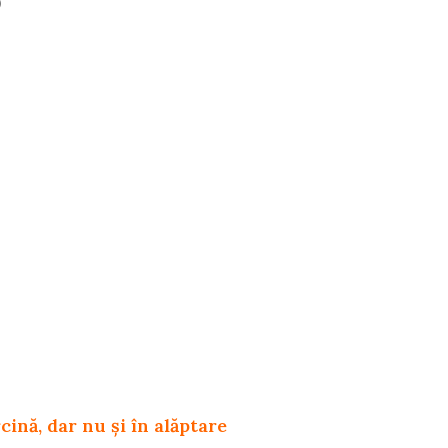
)
rcină, dar nu și în alăptare