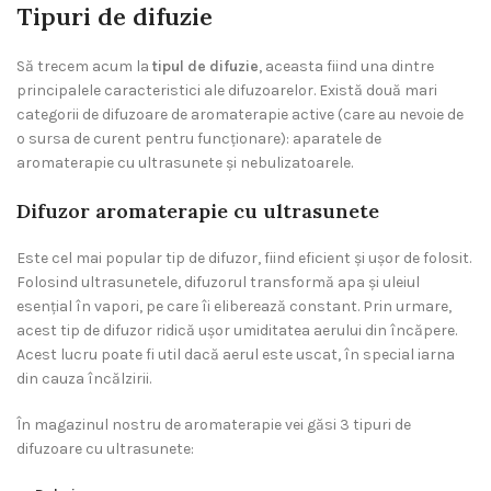
Tipuri de difuzie
Să trecem acum la
tipul de difuzie
, aceasta fiind una dintre
principalele caracteristici ale difuzoarelor. Există două mari
categorii de difuzoare de aromaterapie active (care au nevoie de
o sursa de curent pentru funcţionare): aparatele de
aromaterapie cu ultrasunete şi nebulizatoarele.
Difuzor aromaterapie cu ultrasunete
Este cel mai popular tip de difuzor, fiind eficient și ușor de folosit.
Folosind ultrasunetele, difuzorul transformă apa și uleiul
esențial în vapori, pe care îi eliberează constant. Prin urmare,
acest tip de difuzor ridică ușor umiditatea aerului din încăpere.
Acest lucru poate fi util dacă aerul este uscat, în special iarna
din cauza încălzirii.
În magazinul nostru de aromaterapie vei găsi 3 tipuri de
difuzoare cu ultrasunete: