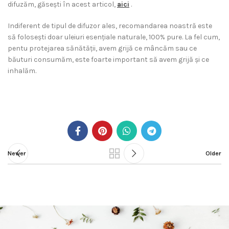
difuzăm, găsești în acest articol,
aici
.
Indiferent de tipul de difuzor ales, recomandarea noastră este
să folosești doar uleiuri esenţiale naturale, 100% pure. La fel cum,
pentu protejarea sănătăţii, avem grijă ce mâncăm sau ce
băuturi consumăm, este foarte important să avem grijă şi ce
inhalăm.
Newer
Older