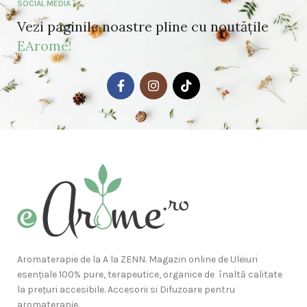
SOCIAL MEDIA
Vezi paginile noastre pline cu noutățile
EArome!
Aromaterapie de la A la ZENN. Magazin online de Uleiuri
esențiale 100% pure, terapeutice, organice de înaltă calitate
la prețuri accesibile. Accesorii si Difuzoare pentru
aromaterapie.