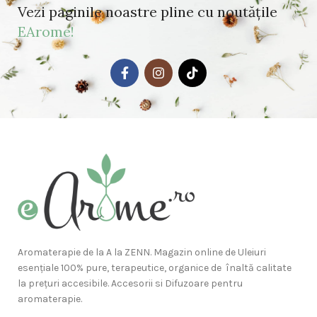
Vezi paginile noastre pline cu noutățile
EArome!
Aromaterapie de la A la ZENN. Magazin online de Uleiuri
esențiale 100% pure, terapeutice, organice de înaltă calitate
la prețuri accesibile. Accesorii si Difuzoare pentru
aromaterapie.