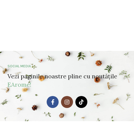
SOCIAL MEDIA
Vezi paginile noastre pline cu noutățile
EArome!