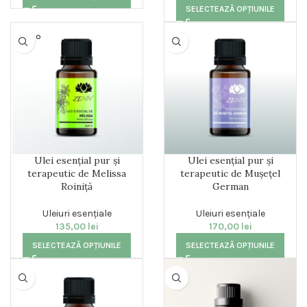
SELECTEAZĂ OPȚIUNILE
SOLD O
UT
Ulei esențial pur și
Ulei esențial pur și
terapeutic de Melissa
terapeutic de Mușețel
Roiniță
German
Uleiuri esențiale
Uleiuri esențiale
135,00
lei
170,00
lei
SELECTEAZĂ OPȚIUNILE
SELECTEAZĂ OPȚIUNILE