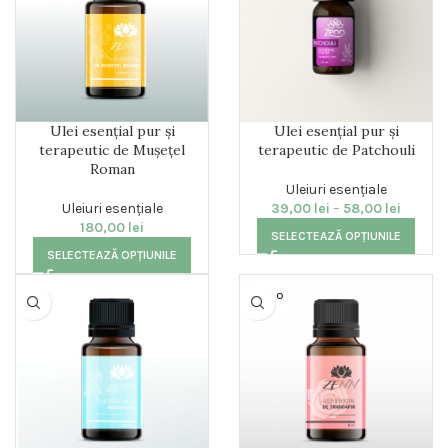
Ulei esențial pur și
Ulei esențial pur și
terapeutic de Mușețel
terapeutic de Patchouli
Roman
Uleiuri esențiale
Uleiuri esențiale
39,00
lei
–
58,00
lei
180,00
lei
SELECTEAZĂ OPȚIUNILE
SELECTEAZĂ OPȚIUNILE
SOLD O
UT