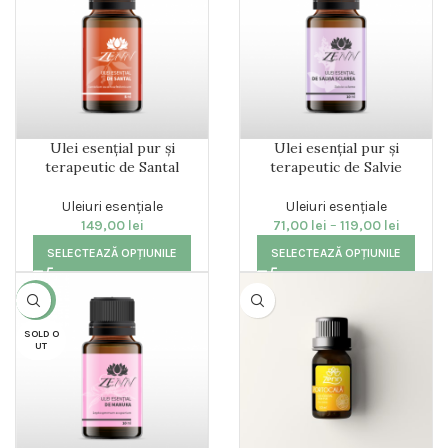
Ulei esențial pur și
Ulei esențial pur și
terapeutic de Santal
terapeutic de Salvie
Uleiuri esențiale
Uleiuri esențiale
149,00
lei
71,00
lei
–
119,00
lei
SELECTEAZĂ OPȚIUNILE
SELECTEAZĂ OPȚIUNILE
-14%
SOLD O
UT