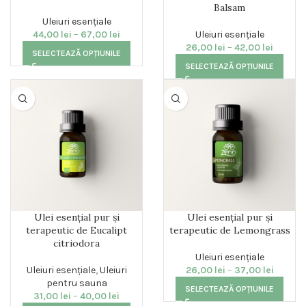
Balsam
Uleiuri esențiale
44,00
lei
–
67,00
lei
Uleiuri esențiale
26,00
lei
–
42,00
lei
SELECTEAZĂ OPȚIUNILE
SELECTEAZĂ OPȚIUNILE
Ulei esențial pur și
Ulei esențial pur și
terapeutic de Eucalipt
terapeutic de Lemongrass
citriodora
Uleiuri esențiale
Uleiuri esențiale
,
Uleiuri
26,00
lei
–
37,00
lei
pentru sauna
SELECTEAZĂ OPȚIUNILE
31,00
lei
–
40,00
lei