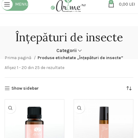
0
MENIU
0,00
LEI
Înțepături de insecte
Categorii
Prima pagină
Produse etichetate „Înțepături de insecte”
Afișez 1 - 20 din 25 de rezultate
Show sidebar