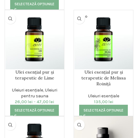
SELECTEAZĂ OPȚIUNILE
SOLD O
UT
Ulei esențial pur și
Ulei esențial pur și
terapeutic de Lime
terapeutic de Melissa
Roiniță
Uleiuri esențiale
,
Uleiuri
pentru sauna
Uleiuri esențiale
26,00
lei
–
47,00
lei
135,00
lei
SELECTEAZĂ OPȚIUNILE
SELECTEAZĂ OPȚIUNILE