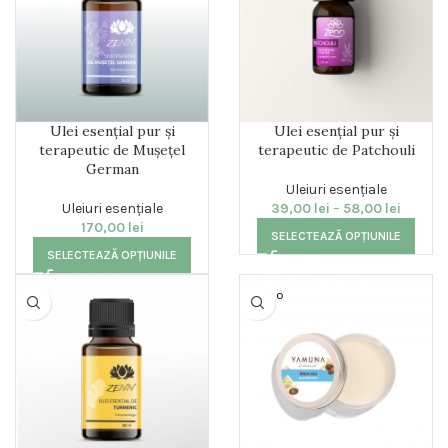
Ulei esențial pur și
Ulei esențial pur și
terapeutic de Mușețel
terapeutic de Patchouli
German
Uleiuri esențiale
Uleiuri esențiale
39,00
lei
–
58,00
lei
170,00
lei
SELECTEAZĂ OPȚIUNILE
SELECTEAZĂ OPȚIUNILE
SOLD O
UT