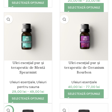
20,00
lei
–
33,00
lei
SELECTEAZĂ OPȚIUNILE
SELECTEAZĂ OPȚIUNILE
Ulei esențial pur și
Ulei esențial pur și
terapeutic de Mentă
terapeutic de Geranium
Spearmint
Bourbon
Uleiuri esențiale
,
Uleiuri
Uleiuri esențiale
pentru sauna
40,00
lei
–
77,00
lei
29,00
lei
–
49,00
lei
SELECTEAZĂ OPȚIUNILE
SELECTEAZĂ OPȚIUNILE
-14%