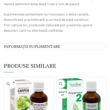
repeta administrarea după 1 sau 2 luni de pauză.
Suplimentele alimentare nu înlocuiesc o dieta variată,
diversificată și echilibrată și un mod de viață sănătos!
Prin natura lor, produsele naturale pot prezenta ușoare
depuneri, care nu afectează calitatea.
INFORMAȚII SUPLIMENTARE
PRODUSE SIMILARE
SOLD O
-30%
UT
SOLD O
UT