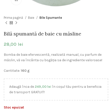
Prima pagină
Baie
Bile Spumante
Bilă spumantă de baie cu măsline
28,00
lei
Bomba de baie efervescentă, realizată manual, cu parfum de
măslin, vă va încânta cu bogăția sa de ingrediente valoroase!
Cantitate:
160 g
Adaugă înca de
249,00
lei
în coșul tău pentru a beneficia
de transport GRATUIT!
Stoc epuizat