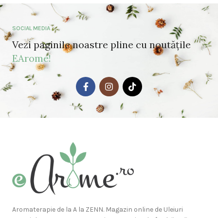
SOCIAL MEDIA
Vezi paginile noastre pline cu noutățile
EArome!
Aromaterapie de la A la ZENN. Magazin online de Uleiuri