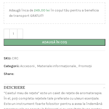
Adaugă înca de
249,00
lei
în coșul tău pentru a beneficia
de transport GRATUIT!
ADAUGĂ ÎN COȘ
SKU:
CRC
Categorii:
Accesorii
,
Materiale informaționale
,
Promoții
Share:
DESCRIERE
”Caietul meu de rețete” este un caiet de rețete de aromaterapie.
În el, poți completa rețetele tale preferate cu uleiuri esențiale.
Este un instrument foarte folositor pentru a avea la îndemână