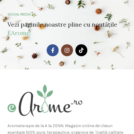
SOCIAL MEDIA
Vezi paginile noastre pline cu noutățile
EArome!
Aromaterapie de la A la ZENN. Magazin online de Uleiuri
esențiale 100% pure, terapeutice, organice de înaltă calitate