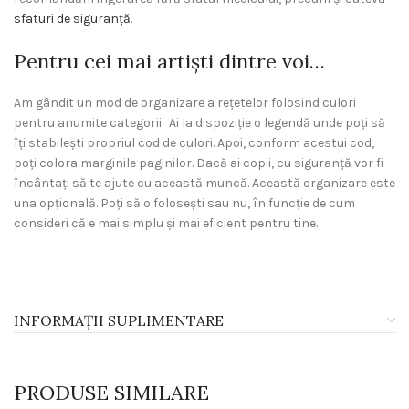
sfaturi de siguranță
.
Pentru cei mai artiști dintre voi…
Am gândit un mod de organizare a rețetelor folosind culori
pentru anumite categorii. Ai la dispoziție o legendă unde poți să
îți stabilești propriul cod de culori. Apoi, conform acestui cod,
poți colora marginile paginilor. Dacă ai copii, cu siguranță vor fi
încântați să te ajute cu această muncă. Această organizare este
una opțională. Poți să o folosești sau nu, în funcție de cum
consideri că e mai simplu și mai eficient pentru tine.
INFORMAȚII SUPLIMENTARE
PRODUSE SIMILARE