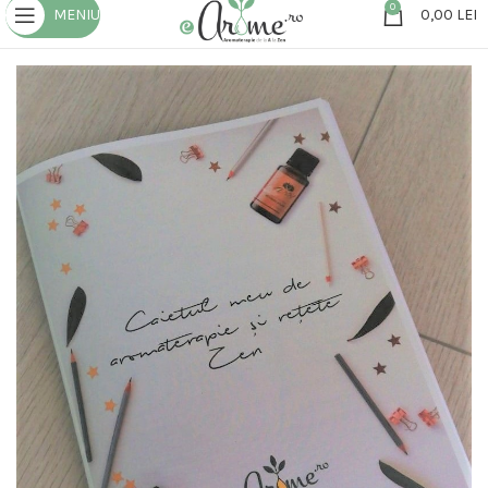
0
MENIU
0,00
LEI