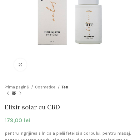
Click to enlarge
Prima pagină
Cosmetice
Ten
Elixir solar cu CBD
179,00
lei
pentru ingrijirea zilnica a pielii fetei si a corpului, pentru masaj,