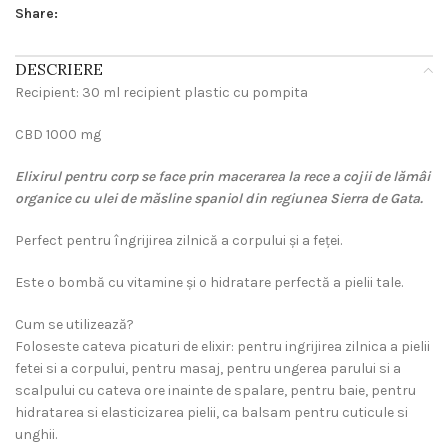
Share:
DESCRIERE
Recipient: 30 ml recipient plastic cu pompita
CBD 1000 mg
Elixirul pentru corp se face prin macerarea la rece a cojii de lămâi
organice cu ulei de măsline spaniol din regiunea Sierra de Gata.
Perfect pentru îngrijirea zilnică a corpului și a feței.
Este o bombă cu vitamine și o hidratare perfectă a pielii tale.
Cum se utilizează?
Foloseste cateva picaturi de elixir: pentru ingrijirea zilnica a pielii
fetei si a corpului, pentru masaj, pentru ungerea parului si a
scalpului cu cateva ore inainte de spalare, pentru baie, pentru
hidratarea si elasticizarea pielii, ca balsam pentru cuticule si
unghii.