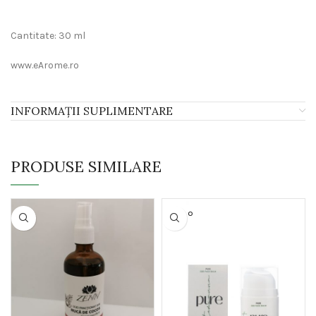
Cantitate: 30 ml
www.eArome.ro
INFORMAȚII SUPLIMENTARE
PRODUSE SIMILARE
SOLD O
UT