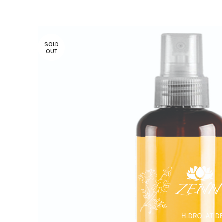
SOLD
OUT