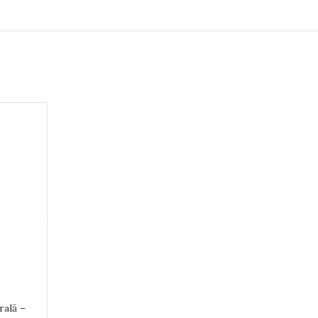
rală –