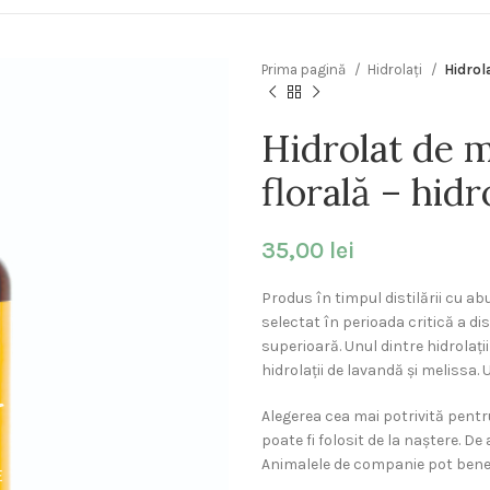
Prima pagină
Hidrolați
Hidrol
Hidrolat de 
florală – hidr
35,00
lei
Produs în timpul distilării cu ab
selectat în perioada critică a dis
superioară. Unul dintre hidrolații 
hidrolații de lavandă și melissa.
Alegerea cea mai potrivită pentr
poate fi folosit de la naștere. D
Animalele de companie pot benefic