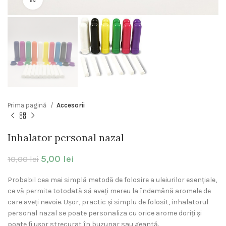
Prima pagină
Accesorii
Inhalator personal nazal
5,00
lei
10,00
lei
Probabil cea mai simplă metodă de folosire a uleiurilor esențiale,
ce vă permite totodată să aveți mereu la îndemână aromele de
care aveți nevoie. Ușor, practic și simplu de folosit, inhalatorul
personal nazal se poate personaliza cu orice arome doriți și
poate fi ușor strecurat în buzunar sau geantă.