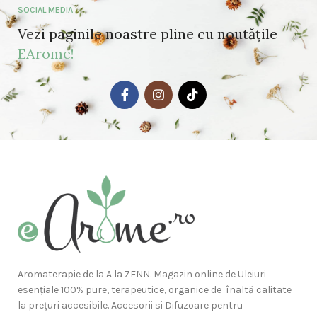
SOCIAL MEDIA
Vezi paginile noastre pline cu noutățile
EArome!
Aromaterapie de la A la ZENN. Magazin online de Uleiuri
esențiale 100% pure, terapeutice, organice de înaltă calitate
la prețuri accesibile. Accesorii si Difuzoare pentru