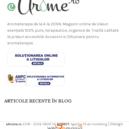
Aromaterapie de la A la ZENN. Magazin online de Uleiuri
esențiale 100% pure, terapeutice, organice de înaltă calitate
la prețuri accesibile. Accesorii si Difuzoare pentru
aromaterapie.
ARTICOLE RECENTE ÎN BLOG
| Design
eArome.ro
2018 - 2026 CREAT DE
ROBBOT
. Agentia TA de marketing