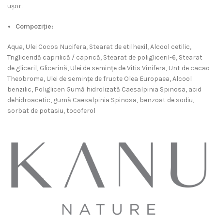
ușor.
Compoziţie:
Aqua, Ulei Cocos Nucifera, Stearat de etilhexil, Alcool cetilic,
Trigliceridă caprilică / caprică, Stearat de poligliceril-6, Stearat
de gliceril, Glicerină, Ulei de semințe de Vitis Vinifera, Unt de cacao
Theobroma, Ulei de semințe de fructe Olea Europaea, Alcool
benzilic, Poliglicen Gumă hidrolizată Caesalpinia Spinosa, acid
dehidroacetic, gumă Caesalpinia Spinosa, benzoat de sodiu,
sorbat de potasiu, tocoferol