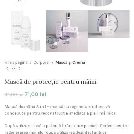
Prima pagină
Corporal
Mască și Cremă
Mască de protecție pentru mâini
71,00
lei
94,00
lei
Mască de mână 3 în 1 – mască cu regenerare intensivă
concepută pentru reconstrucția imediată a pielii mâinilor.
După utilizare, lasă o peliculă hrănitoare pe piele. Perfect pentru
regenerarea mâinilor după utilizarea dezinfectanților.