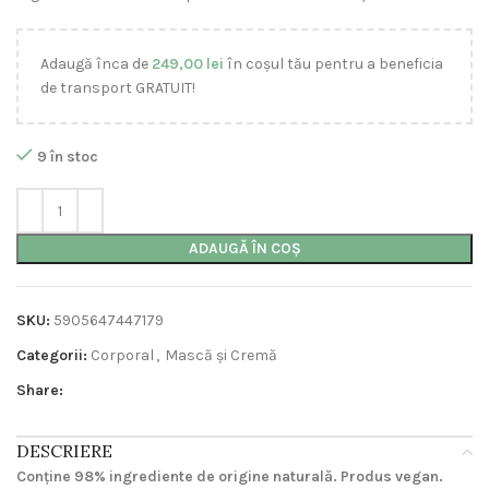
Adaugă înca de
249,00
lei
în coșul tău pentru a beneficia
de transport GRATUIT!
9 în stoc
ADAUGĂ ÎN COȘ
SKU:
5905647447179
Categorii:
Corporal
,
Mască și Cremă
Share:
DESCRIERE
Conține 98% ingrediente de origine naturală. Produs vegan.