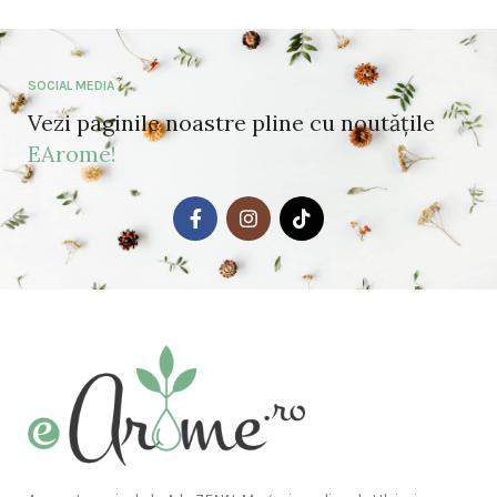
SOCIAL MEDIA
Vezi paginile noastre pline cu noutățile
EArome!