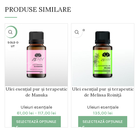
PRODUSE SIMILARE
SOLD O
-14%
UT
SOLD O
UT
Ulei esențial pur și terapeutic
Ulei esențial pur și terapeutic
de Manuka
de Melissa Roiniță
Uleiuri esențiale
Uleiuri esențiale
61,00
lei
–
117,00
lei
135,00
lei
SELECTEAZĂ OPȚIUNILE
SELECTEAZĂ OPȚIUNILE