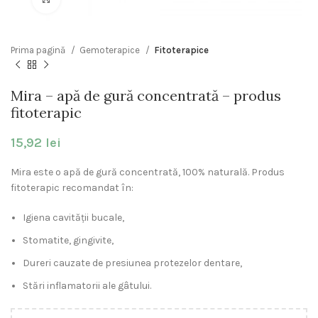
Prima pagină
Gemoterapice
Fitoterapice
Mira – apă de gură concentrată – produs
fitoterapic
15,92
lei
Mira este o apă de gură concentrată, 100% naturală. Produs
fitoterapic recomandat în:
Igiena cavităţii bucale,
Stomatite, gingivite,
Dureri cauzate de presiunea protezelor dentare,
Stări inflamatorii ale gâtului.