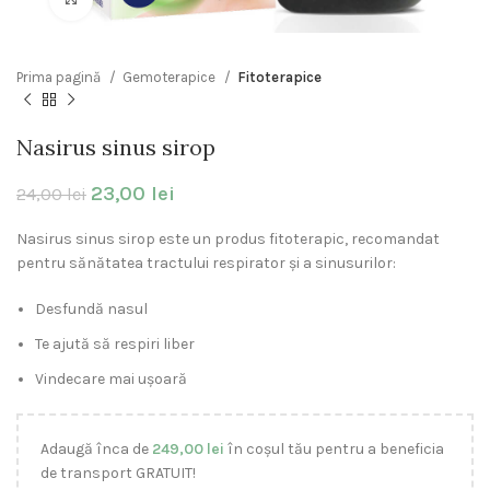
Prima pagină
Gemoterapice
Fitoterapice
Nasirus sinus sirop
23,00
lei
24,00
lei
Nasirus sinus sirop este un produs fitoterapic, recomandat
pentru s
ănătatea tractului respirator și a sinusurilor:
Desfundă nasul
Te ajută să respiri liber
Vindecare mai ușoară
Adaugă înca de
249,00
lei
în coșul tău pentru a beneficia
de transport GRATUIT!