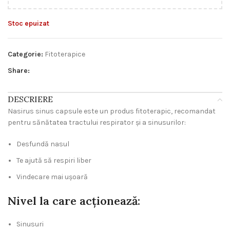
Stoc epuizat
Categorie:
Fitoterapice
Share:
DESCRIERE
Nasirus sinus capsule este un produs fitoterapic, recomandat
pentru s
ănătatea tractului respirator și a sinusurilor:
Desfundă nasul
Te ajută să respiri liber
Vindecare mai ușoară
Nivel la care acţionează:
Sinusuri