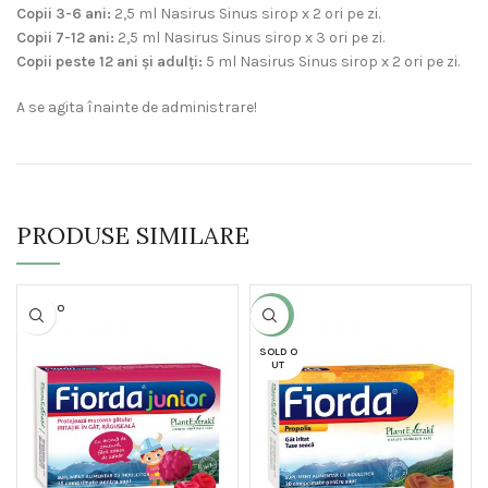
Copii 3-6 ani:
2,5 ml Nasirus Sinus sirop x 2 ori pe zi.
Copii 7-12 ani:
2,5 ml Nasirus Sinus sirop x 3 ori pe zi.
Copii peste 12 ani și adulți:
5 ml Nasirus Sinus sirop x 2 ori pe zi.
A se agita înainte de administrare!
PRODUSE SIMILARE
SOLD O
-23%
UT
SOLD O
UT