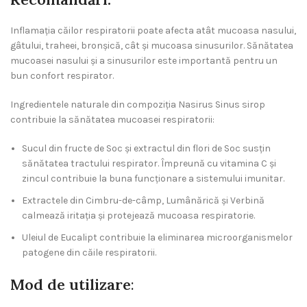
Inflamația căilor respiratorii poate afecta atât mucoasa nasului,
gâtului, traheei, bronșică, cât și mucoasa sinusurilor. Sănătatea
mucoasei nasului și a sinusurilor este importantă pentru un
bun confort respirator.
Ingredientele naturale din compoziția Nasirus Sinus sirop
contribuie la sănătatea mucoasei respiratorii:
Sucul din fructe de Soc și extractul din flori de Soc susțin
sănătatea tractului respirator. Împreună cu vitamina C și
zincul contribuie la buna funcționare a sistemului imunitar.
Extractele din Cimbru-de-câmp, Lumânărică și Verbină
calmează iritația și protejează mucoasa respiratorie.
Uleiul de Eucalipt contribuie la eliminarea microorganismelor
patogene din căile respiratorii.
Mod de utilizare
: