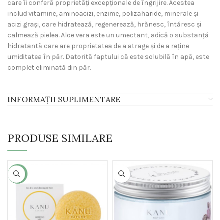
care îi conferă proprietăți excepționale de îngrijire. Acestea
includ vitamine, aminoacizi, enzime, polizaharide, minerale și
acizi grași, care hidratează, regenerează, hrănesc, întăresc și
calmează pielea. Aloe vera este un umectant, adică o substanță
hidratantă care are proprietatea de a atrage și de a reține
umiditatea în păr. Datorită faptului că este solubilă în apă, este
complet eliminată din păr.
INFORMAȚII SUPLIMENTARE
PRODUSE SIMILARE
-30%