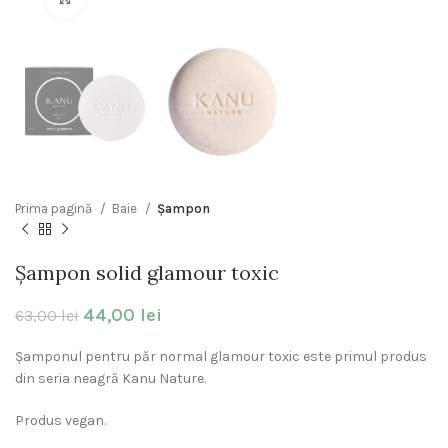
Prima pagină
Baie
Șampon
Șampon solid glamour toxic
44,00
lei
63,00
lei
Șamponul pentru păr normal glamour toxic este primul produs
din seria neagră Kanu Nature.
Produs vegan.