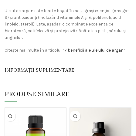
Uleiul de argan este foarte bogat în acizi grași esențiali (omega-
3) și antioxidanți (incluzând vitaminele A și E, polifenoli, acid
linoleic, steroli). Este, așadar, o combinație excelentă ce
hidratează, catifelează și protejează sănătatea pielii, părului și
unghiilor.
Citește mai multe în articolul ”
7 beneficii ale uleiului de argan
”
INFORMAȚII SUPLIMENTARE
PRODUSE SIMILARE