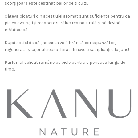
scorțișoară este destinat băilor de zi cu zi.
Câteva picături din acest ulei aromat sunt suficiente pentru ca
pielea dvs. să își recapete strălucirea naturală și să devină
mătăsoasă.
După astfel de băi, aceasta va fi hrănită corespunzător,
regenerată și ușor uleioasă, fără a fi nevoie să aplicați o loțiune!
Parfumul delicat rămâne pe piele pentru o perioadă lungă de
timp.