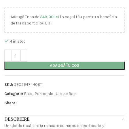
Adaugă înca de
249,00
lei
în coșul tău pentru a beneficia
de transport GRATUIT!
4 în stoc
ADAUGĂ ÎN COȘ
SKU:
5905647440811
Categorii:
Baie
,
Portocale
,
Ulei de Baie
Share:
DESCRIERE
Un ulei de încălzire și relaxare cu miros de portocale și