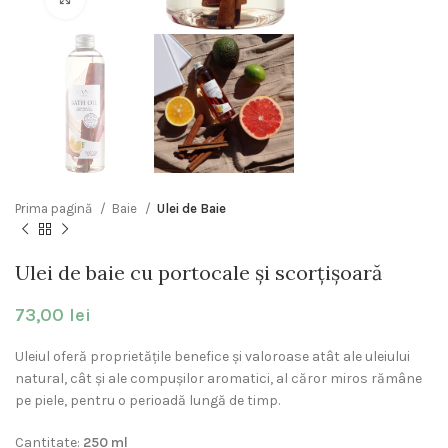
Prima pagină
Baie
Ulei de Baie
Ulei de baie cu portocale și scorțișoară
73,00
lei
Uleiul oferă proprietățile benefice și valoroase atât ale uleiului
natural, cât și ale compușilor aromatici, al căror miros rămâne
pe piele, pentru o perioadă lungă de timp.
Cantitate:
250 ml