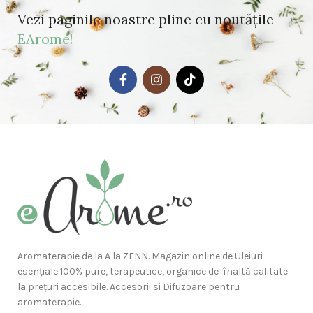
Vezi paginile noastre pline cu noutățile
EArome!
Aromaterapie de la A la ZENN. Magazin online de Uleiuri
esențiale 100% pure, terapeutice, organice de înaltă calitate
la prețuri accesibile. Accesorii si Difuzoare pentru
aromaterapie.