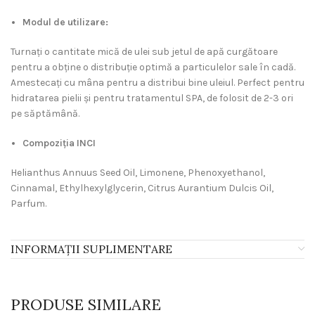
Modul de utilizare:
Turnați o cantitate mică de ulei sub jetul de apă curgătoare
pentru a obține o distribuție optimă a particulelor sale în cadă.
Amestecați cu mâna pentru a distribui bine uleiul. Perfect pentru
hidratarea pielii și pentru tratamentul SPA, de folosit de 2-3 ori
pe săptămână.
Compoziția INCI
Helianthus Annuus Seed Oil, Limonene, Phenoxyethanol,
Cinnamal, Ethylhexylglycerin, Citrus Aurantium Dulcis Oil,
Parfum.
INFORMAȚII SUPLIMENTARE
PRODUSE SIMILARE