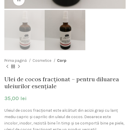
Prima pagină
Cosmetice
Corp
Ulei de cocos fracționat – pentru diluarea
uleiurilor esențiale
35,00
lei
Uleiul de cocos fracționat este alcătuit din acizii grași cu lanț
mediu capric și caprilic din uleiul de cocos. Deoarece este
incolor, inodor, rezistă bine în timp și se comportă bine pe piele,
uleiul de cocos fracționat este un produs versatil.