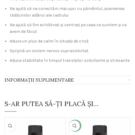
Ne ajută să ne conectăm mai ușor cu pământul, asemenea
rădăcinilor adânci ale cedrului
Ne ajută să fim echilibrați și centrați pe ceea ce suntem și ce
avem de făcut
Aduce un plus de calm în situații de criză
Sprijină un sistem nervos suprasolicitat
Aduce stabilitate în timpul tranzițiilor solicitante și stresante
INFORMAȚII SUPLIMENTARE
S-AR PUTEA SĂ-ȚI PLACĂ ȘI…
-7%