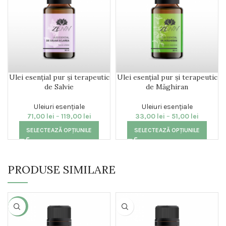
Ulei esențial pur și terapeutic
Ulei esențial pur și terapeutic
de Salvie
de Măghiran
Uleiuri esențiale
Uleiuri esențiale
71,00
lei
–
119,00
lei
33,00
lei
–
51,00
lei
SELECTEAZĂ OPȚIUNILE
SELECTEAZĂ OPȚIUNILE
PRODUSE SIMILARE
-9%