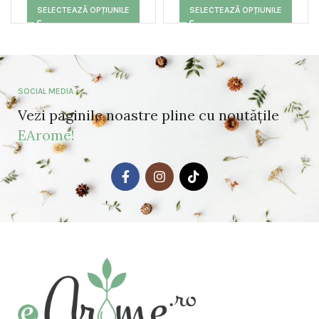
SELECTEAZĂ OPȚIUNILE
SELECTEAZĂ OPȚIUNILE
SOCIAL MEDIA
Vezi paginile noastre pline cu noutățile
EArome!