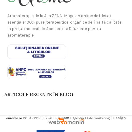
Aromaterapie de la A la ZENN. Magazin online de Uleiuri
esențiale 100% pure, terapeutice, organice de înaltă calitate
la prețuri accesibile. Accesorii si Difuzoare pentru
aromaterapie.
ARTICOLE RECENTE ÎN BLOG
| Design
eArome.ro
2018 - 2026 CREAT DE
ROBBOT
. Agentia TA de marketing