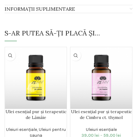
INFORMAȚII SUPLIMENTARE
S-AR PUTEA SĂ-ȚI PLACĂ ȘI…
Ulei esențial pur și terapeutic
Ulei esențial pur și terapeutic
de Lămâie
de Cimbru ct. thymol
Uleiuri esențiale
,
Uleiuri pentru
Uleiuri esențiale
sauna
39,00
lei
–
59,00
lei