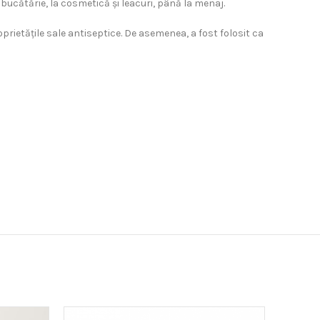
a bucătărie, la cosmetică și leacuri, până la menaj.
prietățile sale antiseptice. De asemenea, a fost folosit ca