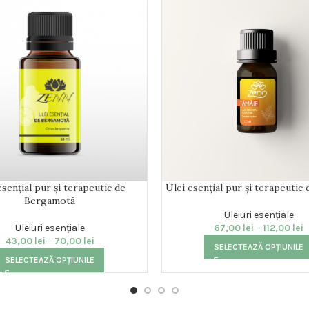
esențial pur și terapeutic de
Ulei esențial pur și terapeutic
Bergamotă
Uleiuri esențiale
Uleiuri esențiale
67,00
lei
–
112,00
lei
43,00
lei
–
70,00
lei
SELECTEAZĂ OPȚIUNILE
SELECTEAZĂ OPȚIUNILE