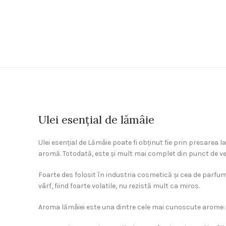
Ulei esențial de lămâie
Ulei esențial de Lămâie poate fi obținut fie prin presarea la
aromă. Totodată, este și mult mai complet din punct de veder
Foarte des folosit în industria cosmetică și cea de parfumu
vârf, fiind foarte volatile, nu rezistă mult ca miros.
Aroma lămâiei este una dintre cele mai cunoscute arome: sp