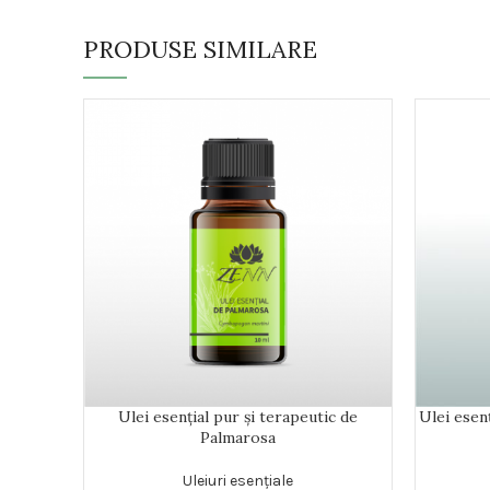
PRODUSE SIMILARE
Ulei esențial pur și terapeutic de
Ulei esen
Palmarosa
Uleiuri esențiale