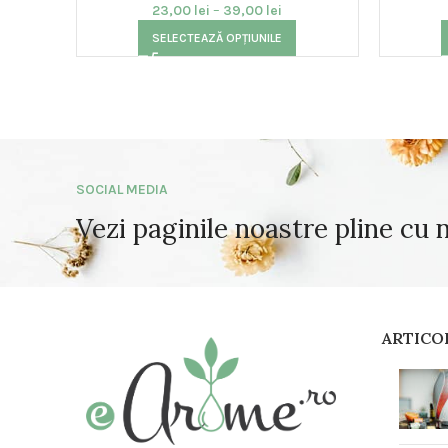
23,00
lei
–
39,00
lei
SELECTEAZĂ OPȚIUNILE
SOCIAL MEDIA
Vezi paginile noastre pline cu 
ARTICO