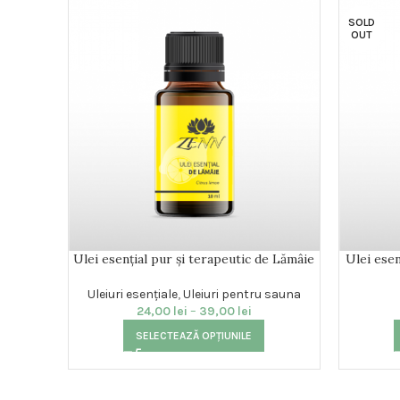
SOLD
OUT
Ulei esențial pur și terapeutic de Lămâie
Ulei esen
Uleiuri esențiale
,
Uleiuri pentru sauna
24,00
lei
–
39,00
lei
SELECTEAZĂ OPȚIUNILE