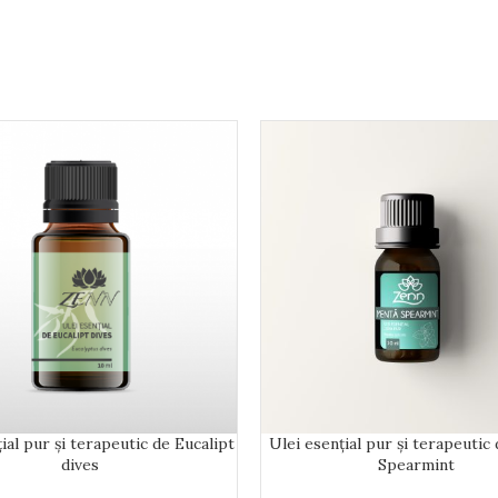
ial pur și terapeutic de Eucalipt
Ulei esențial pur și terapeutic
dives
Spearmint