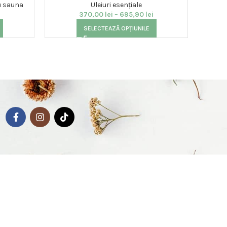
ru sauna
Uleiuri esențiale
370,00
lei
–
695,90
lei
SELECTEAZĂ OPȚIUNILE