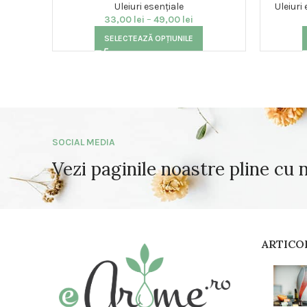
Uleiuri esențiale
Uleiuri
33,00
lei
–
49,00
lei
SELECTEAZĂ OPȚIUNILE
SOCIAL MEDIA
Vezi paginile noastre pline cu 
ARTICO