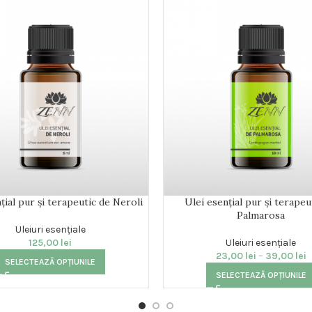
țial pur și terapeutic de Neroli
Ulei esențial pur și terapeu
Palmarosa
Uleiuri esențiale
125,00
lei
Uleiuri esențiale
23,00
lei
–
39,00
lei
SELECTEAZĂ OPȚIUNILE
SELECTEAZĂ OPȚIUNILE