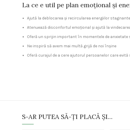
La ce e util pe plan emoțional și ene
Ajută la deblocarea și recircularea energiilor stagnant
Atenuează disconfortul emoțional și ajută la vindecare
Oferă un sprijin important în momentele de anxietate 
Ne inspiră să avem mai multă grijă de noi înșine
Oferă curajul de a cere ajutorul persoanelor care evită
S-AR PUTEA SĂ-ȚI PLACĂ ȘI…