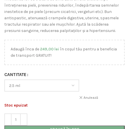
întreținerea pielii, prevenirea ridurilor, îndepărtarea semnelor
inestetice de pe piele (precum cicatrici, vergeturi etc). Bun
antispastic, atenuează crampele digestive, uterine, spasmele
tractului respirator sau ale mușchilor. Ajută la scăderea
presiunii sangvine, reducerea palpitațiilor și a hipertensiunii.
Adaugă înca de
249,00
lei
în coșul tău pentru a beneficia
de transport GRATUIT!
CANTITATE
Anulează
Stoc epuizat