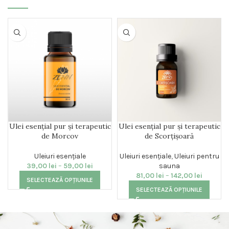
Ulei esențial pur și terapeutic
Ulei esențial pur și terapeutic
de Morcov
de Scorțișoară
Uleiuri esențiale
Uleiuri esențiale
,
Uleiuri pentru
39,00
lei
–
59,00
lei
sauna
81,00
lei
–
142,00
lei
SELECTEAZĂ OPȚIUNILE
SELECTEAZĂ OPȚIUNILE