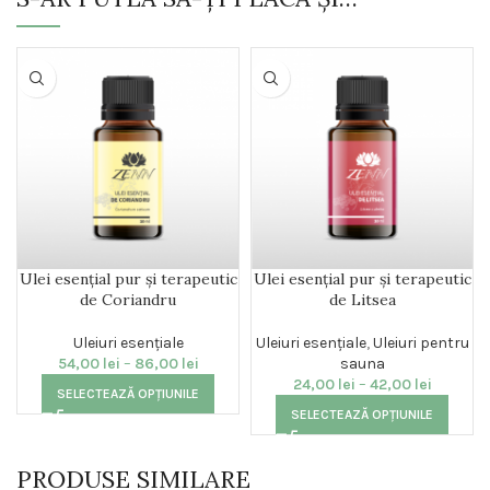
Ulei esențial pur și terapeutic
Ulei esențial pur și terapeutic
de Coriandru
de Litsea
Uleiuri esențiale
Uleiuri esențiale
,
Uleiuri pentru
54,00
lei
–
86,00
lei
sauna
24,00
lei
–
42,00
lei
SELECTEAZĂ OPȚIUNILE
SELECTEAZĂ OPȚIUNILE
PRODUSE SIMILARE