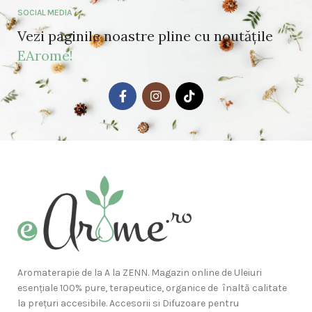
SOCIAL MEDIA
Vezi paginile noastre pline cu noutățile
EArome!
Aromaterapie de la A la ZENN. Magazin online de Uleiuri
esențiale 100% pure, terapeutice, organice de înaltă calitate
la prețuri accesibile. Accesorii si Difuzoare pentru