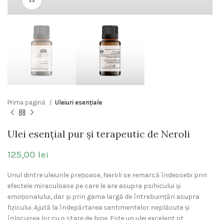
Prima pagină
Uleiuri esențiale
Ulei esențial pur și terapeutic de Neroli
125,00
lei
Unul dintre uleiurile prețioase, Neroli se remarcă îndeosebi prin
efectele miraculoase pe care le are asupra psihicului și
emoționalului, dar și prin gama largă de întrebuințări asupra
fizicului. Ajută la îndepărtarea sentimentelor neplăcute și
înlocuirea lor cu o stare de bine. Este un ulei excelent pt