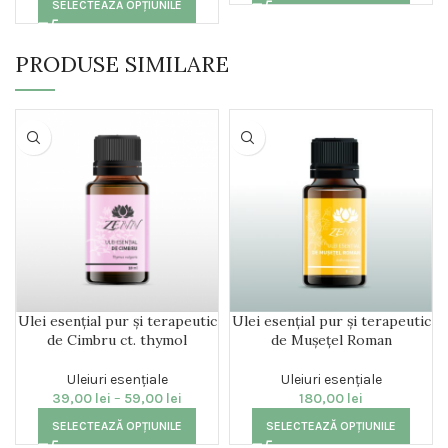
SELECTEAZĂ OPȚIUNILE
PRODUSE SIMILARE
Ulei esențial pur și terapeutic
Ulei esențial pur și terapeutic
de Cimbru ct. thymol
de Mușețel Roman
Uleiuri esențiale
Uleiuri esențiale
39,00
lei
–
59,00
lei
180,00
lei
SELECTEAZĂ OPȚIUNILE
SELECTEAZĂ OPȚIUNILE