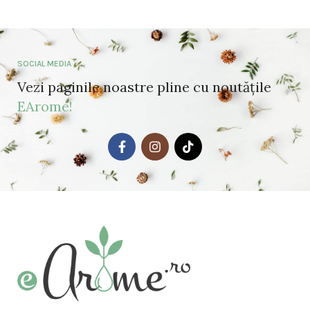
SOCIAL MEDIA
Vezi paginile noastre pline cu noutățile
EArome!