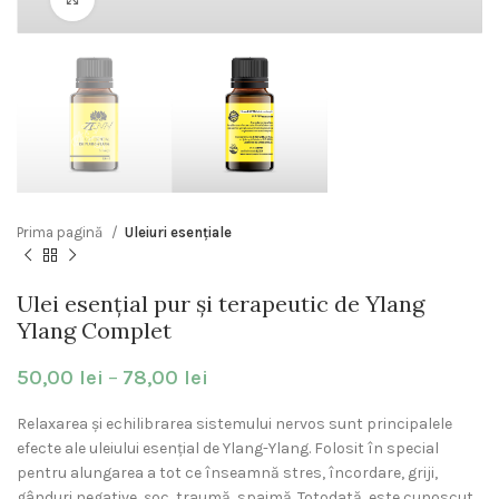
Prima pagină
Uleiuri esențiale
Ulei esențial pur și terapeutic de Ylang
Ylang Complet
50,00
lei
–
78,00
lei
Relaxarea și echilibrarea sistemului nervos sunt principalele
efecte ale uleiului esențial de Ylang-Ylang. Folosit în special
pentru alungarea a tot ce înseamnă stres, încordare, griji,
gânduri negative, șoc, traumă, spaimă. Totodată, este cunoscut