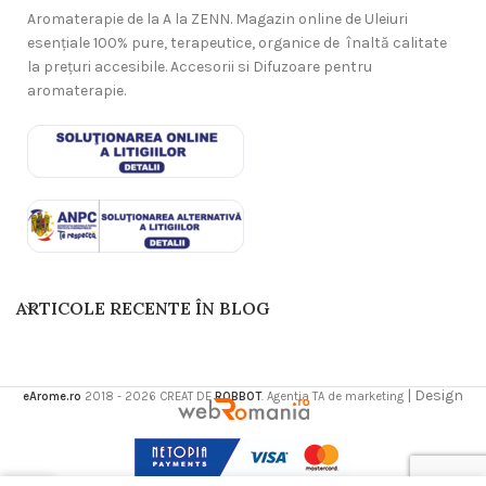
Aromaterapie de la A la ZENN. Magazin online de Uleiuri
esențiale 100% pure, terapeutice, organice de înaltă calitate
la prețuri accesibile. Accesorii si Difuzoare pentru
aromaterapie.
ARTICOLE RECENTE ÎN BLOG
| Design
eArome.ro
2018 - 2026 CREAT DE
ROBBOT
. Agentia TA de marketing