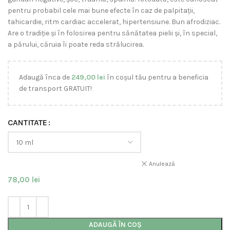
pentru probabil cele mai bune efecte în caz de palpitații,
tahicardie, ritm cardiac accelerat, hipertensiune. Bun afrodiziac.
Are o tradiție și în folosirea pentru sănătatea pielii și, în special,
a părului, căruia îi poate reda strălucirea.
Adaugă înca de
249,00
lei
în coșul tău pentru a beneficia
de transport GRATUIT!
CANTITATE
Anulează
78,00
lei
ADAUGĂ ÎN COȘ