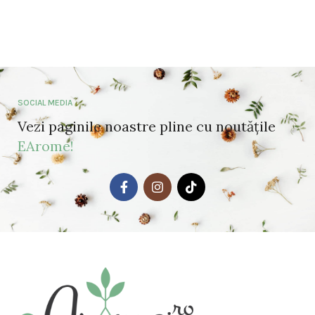
SOCIAL MEDIA
Vezi paginile noastre pline cu noutățile
EArome!