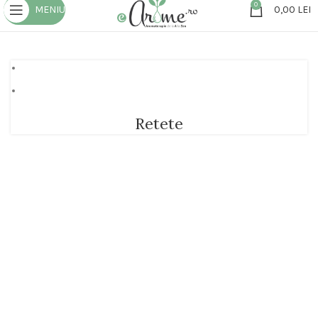
0
MENIU
0,00
LEI
Retete