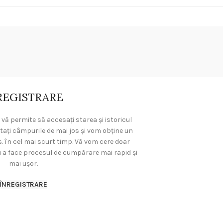
REGISTRARE
 vă permite să accesați starea și istoricul
ați câmpurile de mai jos și vom obține un
. în cel mai scurt timp. Vă vom cere doar
u a face procesul de cumpărare mai rapid și
mai ușor.
ÎNREGISTRARE