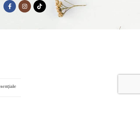
sențiale