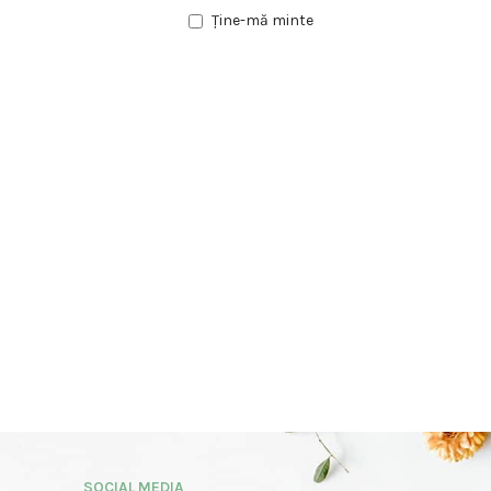
Ține-mă minte
SOCIAL MEDIA