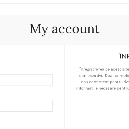
My account
ÎN
Înregistrarea pe acest site
comenzii dvs. Doar complet
nou cont creat pentru dvs
informațiile necesare pentr