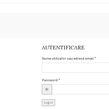
AUTENTIFICARE
*
Nume utilizator sau adresă email
*
Password
Log in